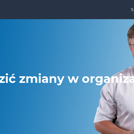
S
ić zmiany w organizac