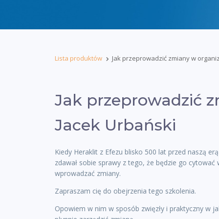
Lista produktów
Jak przeprowadzić zmiany w organiza
Jak przeprowadzić z
Jacek Urbański
Kiedy Heraklit z Efezu blisko 500 lat przed naszą er
zdawał sobie sprawy z tego, że będzie go cytować wi
wprowadzać zmiany.
Zapraszam cię do obejrzenia tego szkolenia.
Opowiem w nim w sposób zwięzły i praktyczny w ja