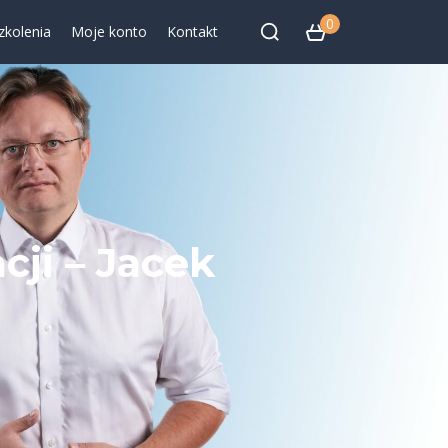
0
zkolenia
Moje konto
Kontakt
ji – Jacek