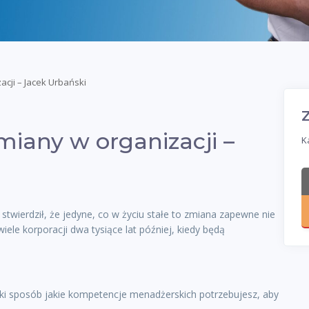
cji – Jacek Urbański
miany w organizacji –
K
ą stwierdził, że jedyne, co w życiu stałe to zmiana zapewne nie
ele korporacji dwa tysiące lat później, kiedy będą
ki sposób jakie kompetencje menadżerskich potrzebujesz, aby