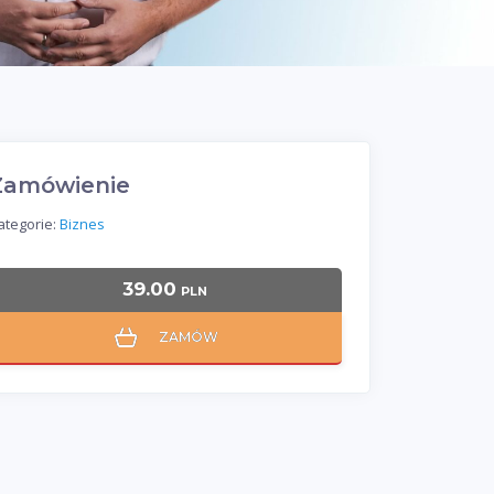
Zamówienie
ategorie:
Biznes
39.00
PLN
ZAMÓW