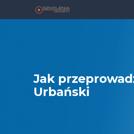
Jak przeprowadz
Urbański