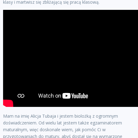
klasy i martwisz się zbliżającą się pracą klasową.
Mam na imię Alicja Tubaja i jestem biolożką z ogromnym
doświadczeniem. Od wielu lat jestem także egzaminatorem
maturalnym, więc doskonale wiem, jak pomóc Ci w
przygotowaniach do matury, abyś dostał się na wymarzone