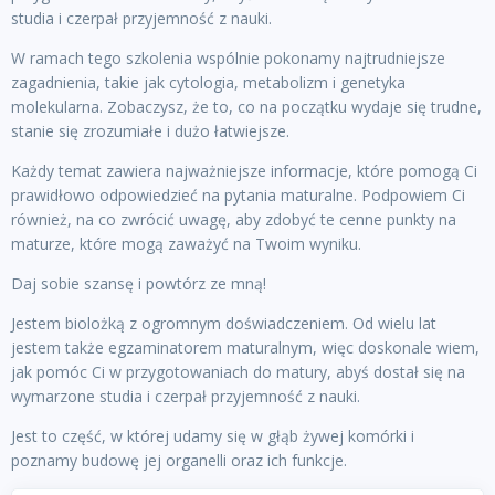
studia i czerpał przyjemność z nauki.
W ramach tego szkolenia wspólnie pokonamy najtrudniejsze
zagadnienia, takie jak cytologia, metabolizm i genetyka
molekularna. Zobaczysz, że to, co na początku wydaje się trudne,
stanie się zrozumiałe i dużo łatwiejsze.
Każdy temat zawiera najważniejsze informacje, które pomogą Ci
prawidłowo odpowiedzieć na pytania maturalne. Podpowiem Ci
również, na co zwrócić uwagę, aby zdobyć te cenne punkty na
maturze, które mogą zaważyć na Twoim wyniku.
Daj sobie szansę i powtórz ze mną!
Jestem biolożką z ogromnym doświadczeniem. Od wielu lat
jestem także egzaminatorem maturalnym, więc doskonale wiem,
jak pomóc Ci w przygotowaniach do matury, abyś dostał się na
wymarzone studia i czerpał przyjemność z nauki.
Jest to część, w której udamy się w głąb żywej komórki i
poznamy budowę jej organelli oraz ich funkcje.